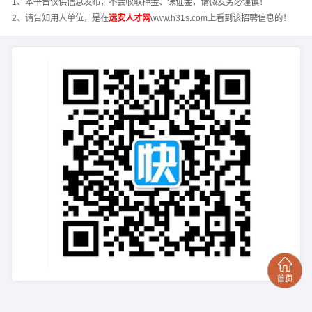
1、本平台仅供信息发布，不会收取押金、保证金，请微友务必谨慎！
2、请告知用人单位，是在
远安人才网
www.h31s.com上看到该招聘信息的！