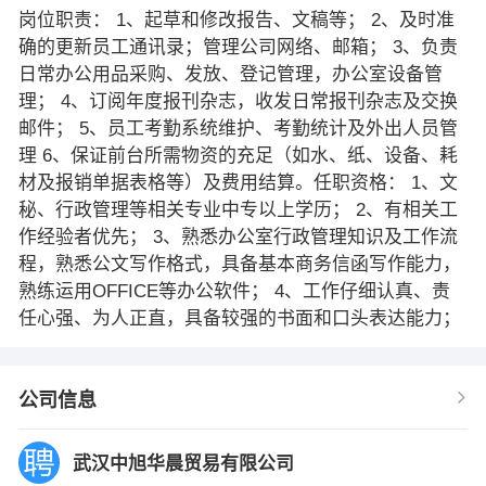
岗位职责： 1、起草和修改报告、文稿等； 2、及时准
确的更新员工通讯录；管理公司网络、邮箱； 3、负责
日常办公用品采购、发放、登记管理，办公室设备管
理； 4、订阅年度报刊杂志，收发日常报刊杂志及交换
邮件； 5、员工考勤系统维护、考勤统计及外出人员管
理 6、保证前台所需物资的充足（如水、纸、设备、耗
材及报销单据表格等）及费用结算。任职资格： 1、文
秘、行政管理等相关专业中专以上学历； 2、有相关工
作经验者优先； 3、熟悉办公室行政管理知识及工作流
程，熟悉公文写作格式，具备基本商务信函写作能力，
熟练运用OFFICE等办公软件； 4、工作仔细认真、责
任心强、为人正直，具备较强的书面和口头表达能力；
公司信息
武汉中旭华晨贸易有限公司