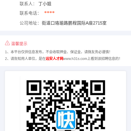
联系人：
丁小姐
****
联系电话：
公司地址：
街道口珞瑜路鹏程国际A座2715室
温馨提示
1、本平台仅供信息发布，不会收取押金、保证金，请微友务必谨慎！
2、请告知用人单位，是在
远安人才网
www.h31s.com上看到该招聘信息的！